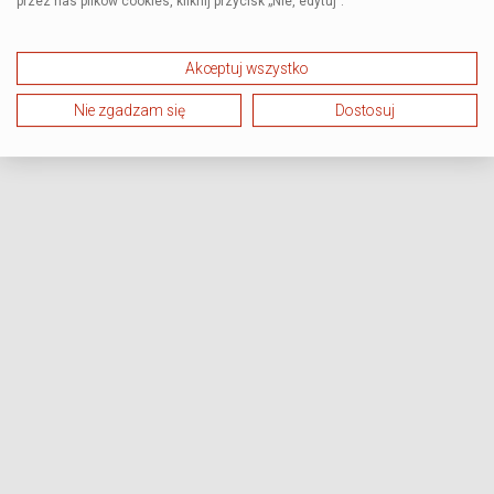
przez nas plików cookies, kliknij przycisk „Nie, edytuj”.
Akceptuj wszystko
Nie zgadzam się
Dostosuj