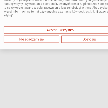
naszej witryny i wyświetlania spersonalizowanych treści. Ogólnie rzecz biorą
te są wykorzystywane w celu zapewnienia lepszej obsługi witryny. Aby uzyska
więcej informacji na temat używanych przez nas plików cookies, kliknij przycis
edytuj”.
Akceptuj wszystko
Nie zgadzam się
Dostosuj