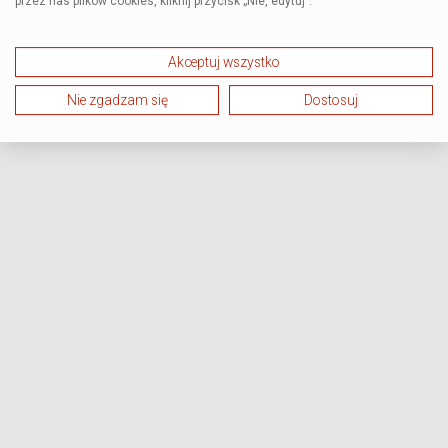
przez nas plików cookies, kliknij przycisk „Nie, edytuj”.
Akceptuj wszystko
Nie zgadzam się
Dostosuj