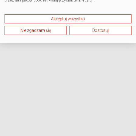
przez nas plików cookies, kliknij przycisk „Nie, edytuj”.
Akceptuj wszystko
Nie zgadzam się
Dostosuj