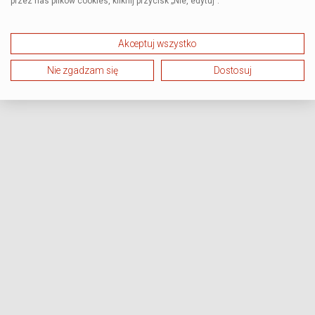
przez nas plików cookies, kliknij przycisk „Nie, edytuj”.
Akceptuj wszystko
Nie zgadzam się
Dostosuj