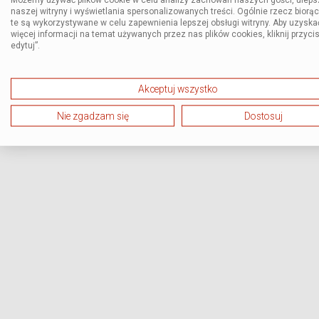
naszej witryny i wyświetlania spersonalizowanych treści. Ogólnie rzecz biorą
te są wykorzystywane w celu zapewnienia lepszej obsługi witryny. Aby uzyska
więcej informacji na temat używanych przez nas plików cookies, kliknij przycis
edytuj”.
Akceptuj wszystko
Nie zgadzam się
Dostosuj