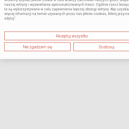
naszej witryny i wyświetlania spersonalizowanych treści. Ogólnie rzecz biorą
te są wykorzystywane w celu zapewnienia lepszej obsługi witryny. Aby uzyska
więcej informacji na temat używanych przez nas plików cookies, kliknij przycis
edytuj”.
Akceptuj wszystko
Nie zgadzam się
Dostosuj