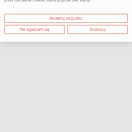
przez nas plików cookies, kliknij przycisk „Nie, edytuj”.
Akceptuj wszystko
Nie zgadzam się
Dostosuj