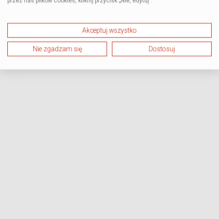
przez nas plików cookies, kliknij przycisk „Nie, edytuj”.
Akceptuj wszystko
Nie zgadzam się
Dostosuj