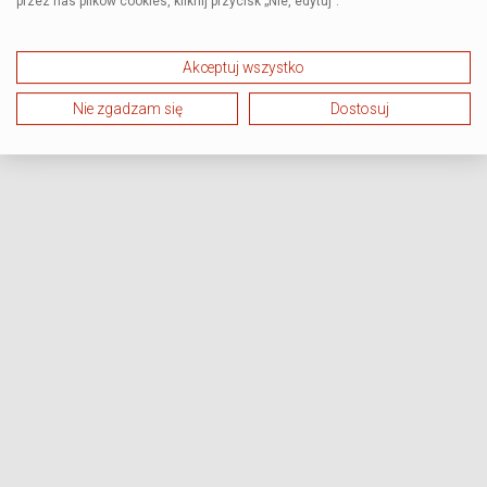
przez nas plików cookies, kliknij przycisk „Nie, edytuj”.
Akceptuj wszystko
Nie zgadzam się
Dostosuj