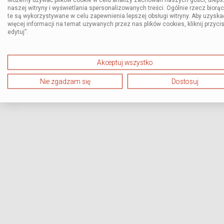
naszej witryny i wyświetlania spersonalizowanych treści. Ogólnie rzecz biorą
te są wykorzystywane w celu zapewnienia lepszej obsługi witryny. Aby uzyska
więcej informacji na temat używanych przez nas plików cookies, kliknij przycis
edytuj”.
Akceptuj wszystko
Nie zgadzam się
Dostosuj