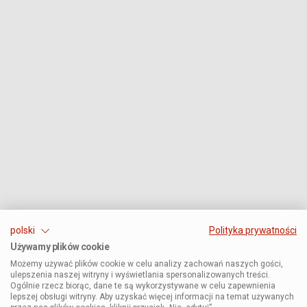
polski
Polityka prywatności
Używamy plików cookie
Możemy używać plików cookie w celu analizy zachowań naszych gości,
ulepszenia naszej witryny i wyświetlania spersonalizowanych treści.
Ogólnie rzecz biorąc, dane te są wykorzystywane w celu zapewnienia
lepszej obsługi witryny. Aby uzyskać więcej informacji na temat używanych