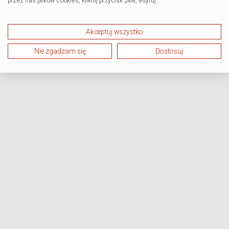
przez nas plików cookies, kliknij przycisk „Nie, edytuj”.
Akceptuj wszystko
Nie zgadzam się
Dostosuj