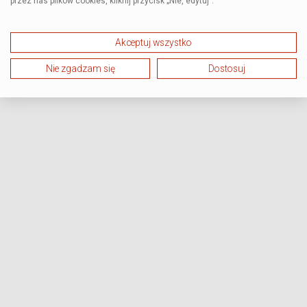
przez nas plików cookies, kliknij przycisk „Nie, edytuj”.
Akceptuj wszystko
Nie zgadzam się
Dostosuj