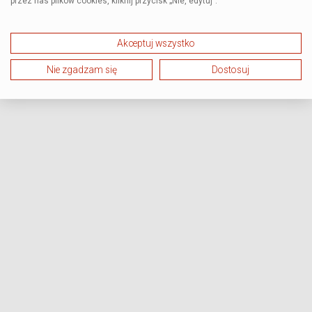
przez nas plików cookies, kliknij przycisk „Nie, edytuj”.
Akceptuj wszystko
Nie zgadzam się
Dostosuj