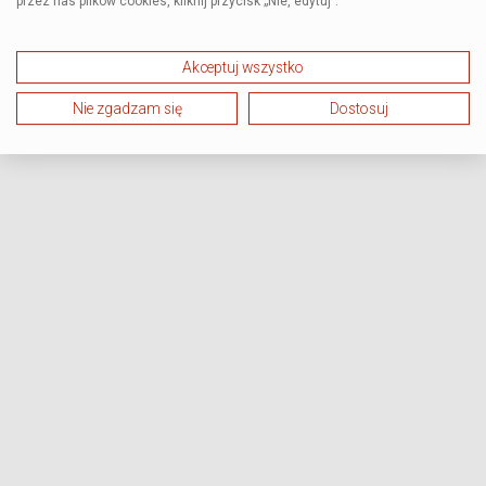
przez nas plików cookies, kliknij przycisk „Nie, edytuj”.
Akceptuj wszystko
Nie zgadzam się
Dostosuj