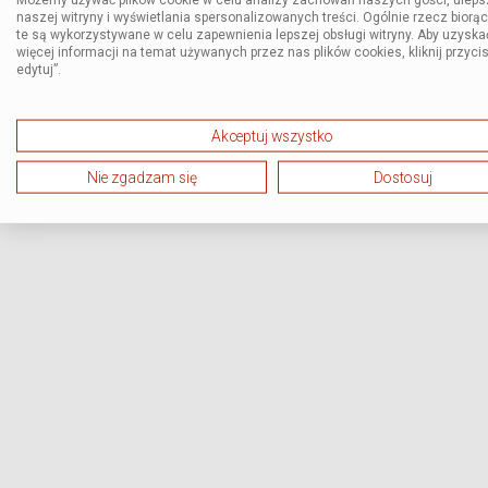
naszej witryny i wyświetlania spersonalizowanych treści. Ogólnie rzecz biorą
te są wykorzystywane w celu zapewnienia lepszej obsługi witryny. Aby uzyska
więcej informacji na temat używanych przez nas plików cookies, kliknij przycis
edytuj”.
Akceptuj wszystko
Nie zgadzam się
Dostosuj