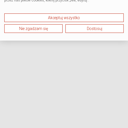
przez nas plików cookies, kliknij przycisk „Nie, edytuj”.
Akceptuj wszystko
Nie zgadzam się
Dostosuj