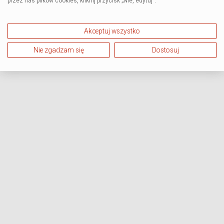
przez nas plików cookies, kliknij przycisk „Nie, edytuj”.
Akceptuj wszystko
Nie zgadzam się
Dostosuj