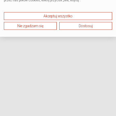
przez nas plików cookies, kliknij przycisk „Nie, edytuj”.
Akceptuj wszystko
Nie zgadzam się
Dostosuj