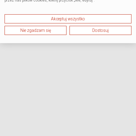
przez nas plików cookies, kliknij przycisk „Nie, edytuj”.
Akceptuj wszystko
Nie zgadzam się
Dostosuj