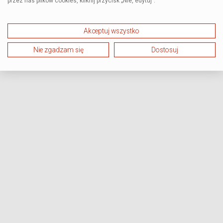
przez nas plików cookies, kliknij przycisk „Nie, edytuj”.
Akceptuj wszystko
Nie zgadzam się
Dostosuj