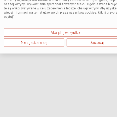
naszej witryny i wyświetlania spersonalizowanych treści. Ogólnie rzecz biorą
te są wykorzystywane w celu zapewnienia lepszej obsługi witryny. Aby uzyska
więcej informacji na temat używanych przez nas plików cookies, kliknij przycis
edytuj”.
Akceptuj wszystko
Nie zgadzam się
Dostosuj