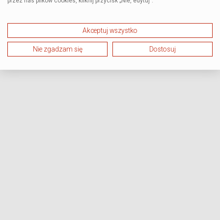
przez nas plików cookies, kliknij przycisk „Nie, edytuj”.
Akceptuj wszystko
Nie zgadzam się
Dostosuj