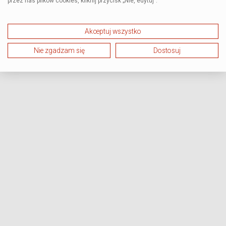
przez nas plików cookies, kliknij przycisk „Nie, edytuj”.
Akceptuj wszystko
Nie zgadzam się
Dostosuj