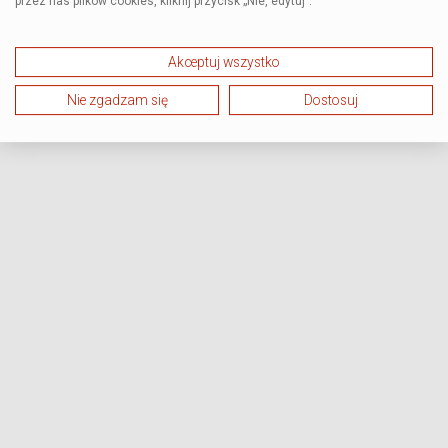
przez nas plików cookies, kliknij przycisk „Nie, edytuj”.
Akceptuj wszystko
Nie zgadzam się
Dostosuj