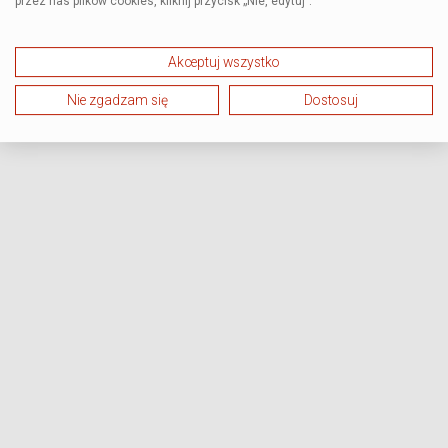
przez nas plików cookies, kliknij przycisk „Nie, edytuj”.
Akceptuj wszystko
Nie zgadzam się
Dostosuj