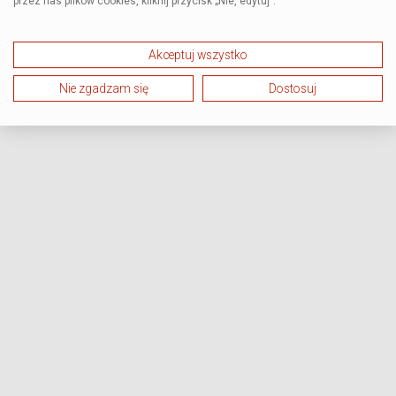
przez nas plików cookies, kliknij przycisk „Nie, edytuj”.
Akceptuj wszystko
Nie zgadzam się
Dostosuj